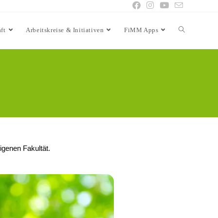
ft
Arbeitskreise & Initiativen
FiMM Apps
eigenen Fakultät.