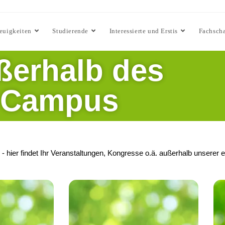
euigkeiten
Studierende
Interessierte und Erstis
Fachscha
ßerhalb des
Campus
 hier findet Ihr Veranstaltungen, Kongresse o.ä. außerhalb unserer 