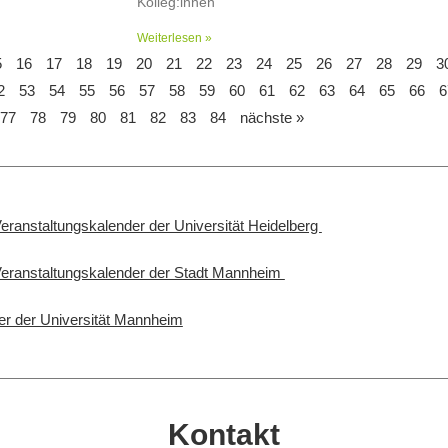
Kolleg:innen
Weiterlesen »
5
16
17
18
19
20
21
22
23
24
25
26
27
28
29
3
2
53
54
55
56
57
58
59
60
61
62
63
64
65
66
6
77
78
79
80
81
82
83
84
nächste »
Veranstaltungskalender der Universität Heidelberg
 Veranstaltungskalender der Stadt Mannheim
er der Universität Mannheim
Kontakt