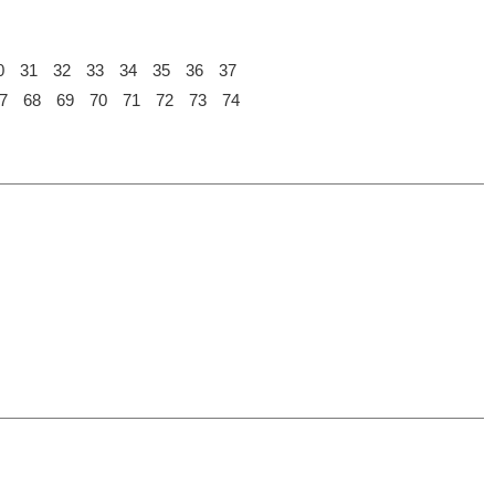
0
31
32
33
34
35
36
37
7
68
69
70
71
72
73
74