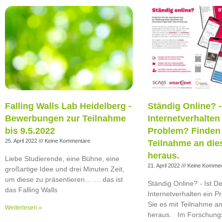
Falling Walls Lab Heidelberg -
Ständig Online? - 
Bewerbungen zur Teilnahme
Internetverhalten
bis 9.5.2022
Problem? Finden 
25. April 2022
Keine Kommentare
Teilnahme an die
heraus.
Liebe Studierende, eine Bühne, eine
21. April 2022
Keine Kommen
großartige Idee und drei Minuten Zeit,
um diese zu präsentieren… … das ist
Ständig Online? - Ist De
das Falling Walls
Internetverhalten ein 
Sie es mit Teilnahme an
Weiterlesen »
heraus. Im Forschungs