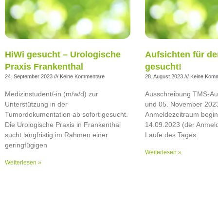
HiWi gesucht – Urologische
Aufsichten für d
Praxis Frankenthal
gesucht!
24. September 2023
Keine Kommentare
28. August 2023
Keine Komm
Medizinstudent/-in (m/w/d) zur
Ausschreibung TMS-Auf
Unterstützung in der
und 05. November 20
Tumordokumentation ab sofort gesucht.
Anmeldezeitraum begin
Die Urologische Praxis in Frankenthal
14.09.2023 (der Anmeld
sucht langfristig im Rahmen einer
Laufe des Tages
geringfügigen
Weiterlesen »
Weiterlesen »