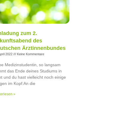
nladung zum 2.
kunftsabend des
utschen Ärztinnenbundes
April 2022
Keine Kommentare
be Medizinstudentin, so langsam
mt das Ende deines Studiums in
ht und du hast vielleicht noch einige
gen im Kopf:An die
erlesen »