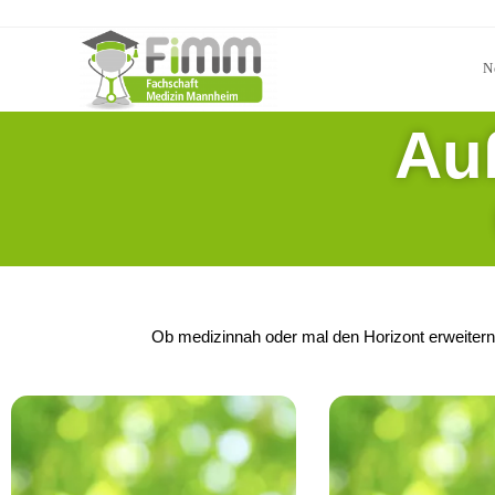
N
Au
Ob medizinnah oder mal den Horizont erweitern -