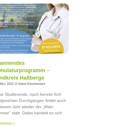
annendes
mulaturprogramm –
ndkreis Haßberge
März 2022
Keine Kommentare
be Studierende, nach bereits fünf
olgreichen Durchgängen findet auch
diesem Jahr wieder der „Main
mer“ statt. Dabei handelt es sich
erlesen »