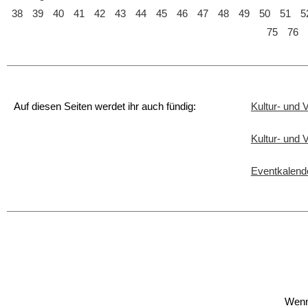
38
39
40
41
42
43
44
45
46
47
48
49
50
51
5
75
76
Auf diesen Seiten werdet ihr auch fündig:
Kultur- und 
Kultur- und
Eventkalend
Wenn