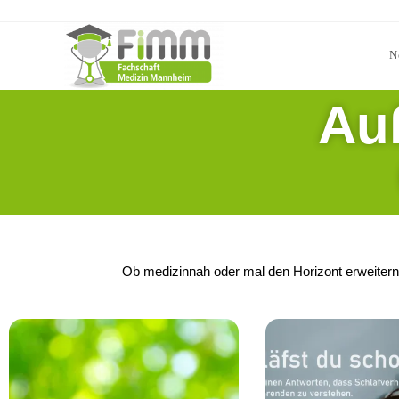
N
Au
Ob medizinnah oder mal den Horizont erweitern -