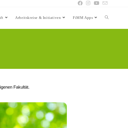
ft
Arbeitskreise & Initiativen
FiMM Apps
eigenen Fakultät.