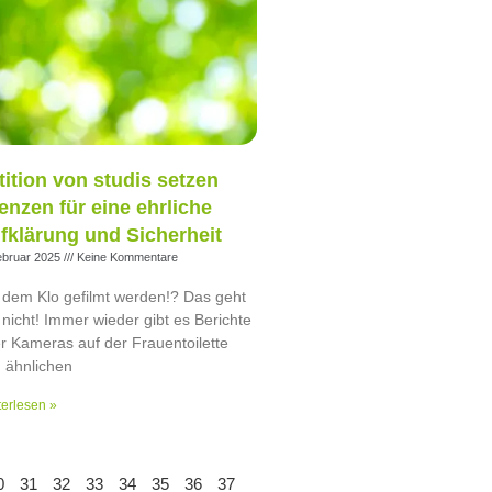
tition von studis setzen
enzen für eine ehrliche
fklärung und Sicherheit
ebruar 2025
Keine Kommentare
 dem Klo gefilmt werden!? Das geht
 nicht! Immer wieder gibt es Berichte
r Kameras auf der Frauentoilette
 ähnlichen
erlesen »
0
31
32
33
34
35
36
37