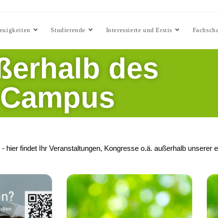
euigkeiten
Studierende
Interessierte und Erstis
Fachscha
ßerhalb des
Campus
 hier findet Ihr Veranstaltungen, Kongresse o.ä. außerhalb unserer 