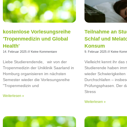
kostenlose Vorlesungsreihe
Teilnahme an Stu
'Tropenmedizin und Global
Schlaf und Melat
Health'
Konsum
14. Februar 2025
Keine Kommentare
9. Februar 2025
Keine Komm
Liebe Studierendende, wir von der
Vielleicht kennt ihr das 
Tropenmedizin der Uniklinik Saarland in
Studierende haben im
Homburg organisieren im nächsten
wieder Schwierigkeiten 
Semester wieder die Vorlesungsreihe
Durchschlafen – insbes
"Tropenmedizin und
Prüfungsphasen. Der d
Stress
Weiterlesen »
Weiterlesen »