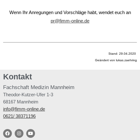
Wenn Ihr Anregungen und Vorschläge habt, wendet euch an
pr@fimm-online.de
Stand: 29.04.2020
Geändert von lukas.zaehring
Kontakt
Fachschaft
Medizin Mannheim
Theodor-Kutzer-Ufer 1-3
68167 Mannheim
info@fimm-online.de
0621/ 38371196