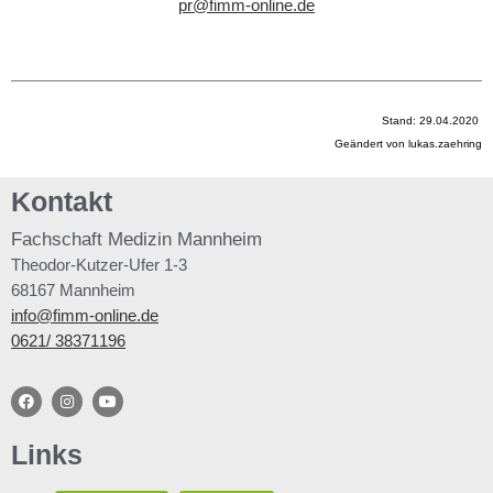
pr@fimm-online.de
Stand: 29.04.2020
Geändert von lukas.zaehring
Kontakt
Fachschaft
Medizin Mannheim
Theodor-Kutzer-Ufer 1-3
68167 Mannheim
info@fimm-online.de
0621/ 38371196
Links