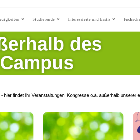
euigkeiten
Studierende
Interessierte und Erstis
Fachscha
ßerhalb des
Campus
 hier findet Ihr Veranstaltungen, Kongresse o.ä. außerhalb unserer 