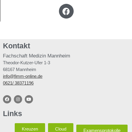
Kontakt
Fachschaft
Medizin Mannheim
Theodor-Kutzer-Ufer 1-3
68167 Mannheim
info@fimm-online.de
0621/ 38371196
Links
Kreuzen
Cloud
Examensprotokolle