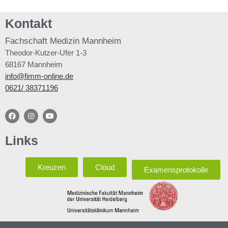
Kontakt
Fachschaft
Medizin Mannheim
Theodor-Kutzer-Ufer 1-3
68167 Mannheim
info@fimm-online.de
0621/ 38371196
Links
Kreuzen
Cloud
Examensprotokolle