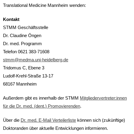
Translational Medicine Mannheim wenden:
Kontakt
STMM Geschäftsstelle
Dr. Claudine Öngen
Dr. med. Programm
Telefon 0621 383-71608
stmm@medma.uni-heidelberg.de
Tridomus C, Ebene 3
Ludolf-Krehl-Straße 13-17
68167 Mannheim
Außerdem gibt es innerhalb der STMM
Mitgliedervertreter:innen
für die Dr. med. (dent.) Promovierenden
.
Über die
Dr. med. E-Mail Verteilerliste
können sich (zukünftige)
Doktoranden über aktuelle Entwicklungen informieren.