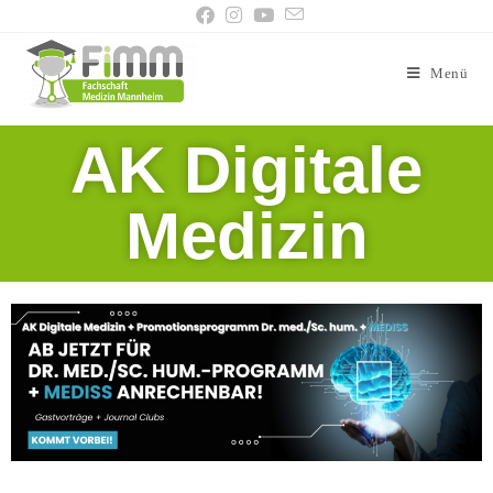
Menü
AK Digitale
Medizin