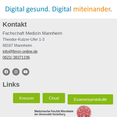
Kontakt
Fachschaft
Medizin Mannheim
Theodor-Kutzer-Ufer 1-3
68167 Mannheim
info@fimm-online.de
0621/ 38371196
Links
Kreuzen
Cloud
Examensprotokolle