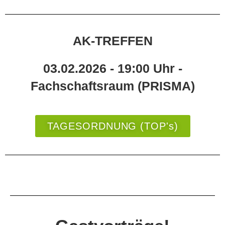
AK-TREFFEN
03.02.2026 - 19:00 Uhr -
Fachschaftsraum (PRISMA)
TAGESORDNUNG (TOP's)