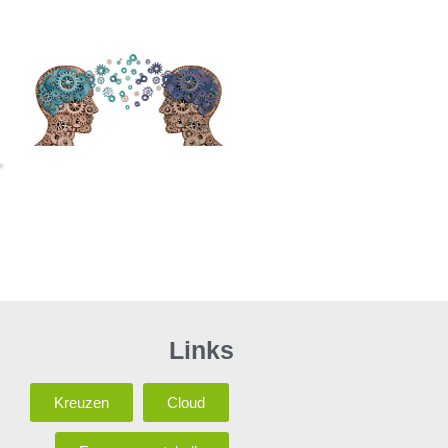
Links
Kreuzen
Cloud