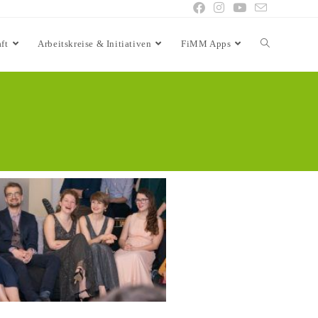
ft
Arbeitskreise & Initiativen
FiMM Apps