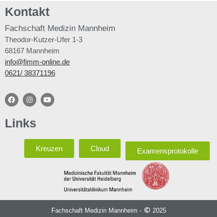
Kontakt
Fachschaft
Medizin Mannheim
Theodor-Kutzer-Ufer 1-3
68167 Mannheim
info@fimm-online.de
0621/ 38371196
Links
Kreuzen
Cloud
Examensprotokolle
Fachschaft Medizin Mannheim -
2025