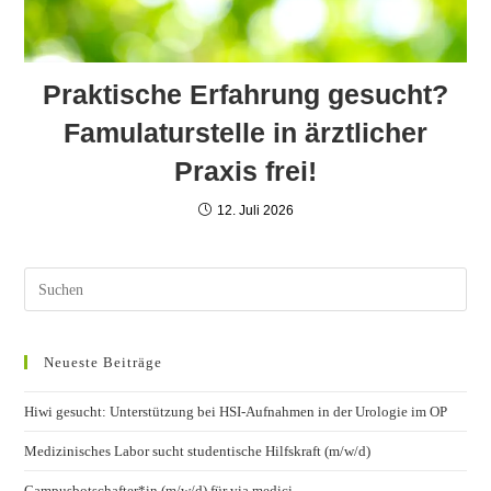
Praktische Erfahrung gesucht?
Famulaturstelle in ärztlicher
Praxis frei!
12. Juli 2026
Neueste Beiträge
Hiwi gesucht: Unterstützung bei HSI-Aufnahmen in der Urologie im OP
Medizinisches Labor sucht studentische Hilfskraft (m/w/d)
Campusbotschafter*in (m/w/d) für via medici