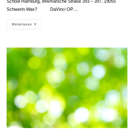
School Hamburg, Wismarsche Straße 393 – 397, 19055
Schwerin Was? DaVinci OP…
Weiterlesen