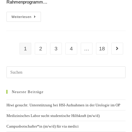
Rahmenprogramm…
Weiterlesen
1
2
3
4
…
18
Neueste Beiträge
Hiwi gesucht: Unterstützung bei HSI-Aufnahmen in der Urologie im OP
Medizinisches Labor sucht studentische Hilfskraft (m/w/d)
Campusbotschafter*in (m/w/d) für via medici