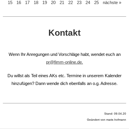
15
16
17
18
19
20
21
22
23
24
25
nächste »
Kontakt
Wenn Ihr Anregungen und Vorschläge habt, wendet euch an
pr@fimm-online.de.
Du willst als Teil eines AKs etc. Termine in unserem Kalender
hinzufügen? Dann wende dich ebenfalls an o.g. Adresse.
Stand: 09.04.20
Geändert von marie.hofmann