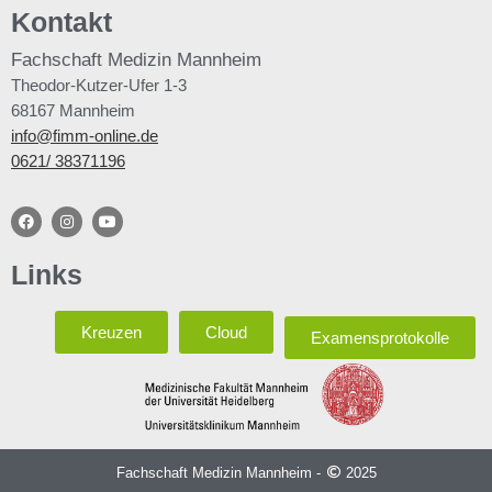
Kontakt
Fachschaft
Medizin Mannheim
Theodor-Kutzer-Ufer 1-3
68167 Mannheim
info@fimm-online.de
0621/ 38371196
Links
Kreuzen
Cloud
Examensprotokolle
Fachschaft Medizin Mannheim -
2025