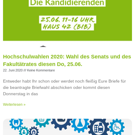
Hochschulwahlen 2020: Wahl des Senats und des
Fakultätrates diesen Do, 25.06.
22. Juni 2020
Keine Kommentare
Entweder habt Ihr schon oder werdet noch fleißig Eure Briefe für
die beantragte Briefwahl abschicken oder kommt diesen
Donnerstag in das
Weiterlesen »