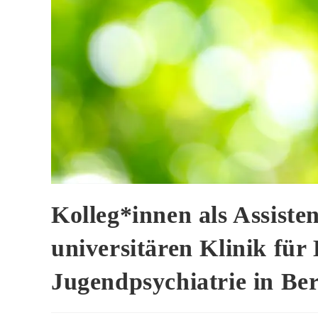
Kolleg*innen als Assiste
universitären Klinik für
Jugendpsychiatrie in Be