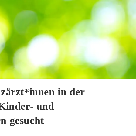
nzärzt*innen in der
 Kinder- und
rn gesucht