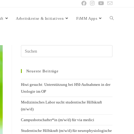
ft
Arbeitskreise & Initiativen
FiMM Apps
Neueste Beiträge
Hiwi gesucht: Unterstützung bei HSI-Aufnahmen in der
Urologie im OP
Medizinisches Labor sucht studentische Hilfskraft
(m/w/d)
Campusbotschafter*in (m/w/d) für via medici
Studentische Hilfskraft (m/w/d) für neurophysiologische