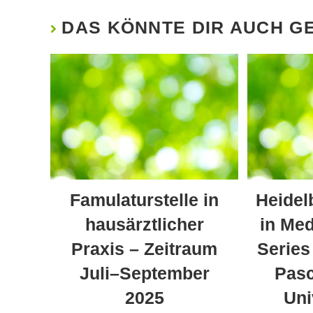
DAS KÖNNTE DIR AUCH G
Famulaturstelle in
Heidel
hausärztlicher
in Med
Praxis – Zeitraum
Series
Juli–September
Pasc
2025
Uni