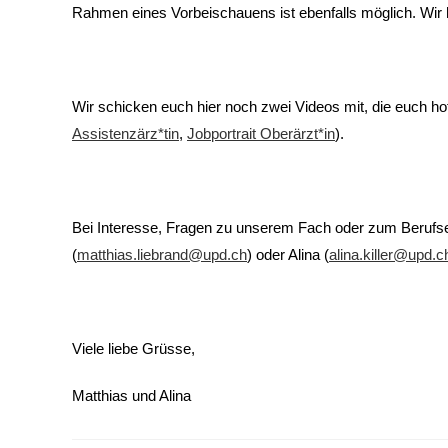
Rahmen eines Vorbeischauens ist ebenfalls möglich. Wir 
Wir schicken euch hier noch zwei Videos mit, die euch ho
Assistenzärz*tin
,
Jobportrait Oberärzt*in
).
Bei Interesse, Fragen zu unserem Fach oder zum Berufsei
(
matthias.liebrand@upd.ch
) oder Alina (
alina.killer@upd.c
Viele liebe Grüsse,
Matthias und Alina