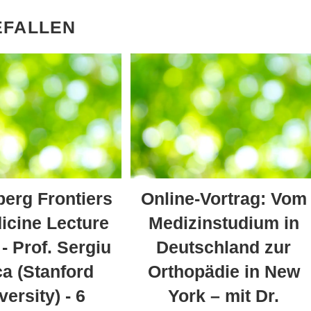
EFALLEN
berg Frontiers
Online-Vortrag: Vom
icine Lecture
Medizinstudium in
 - Prof. Sergiu
Deutschland zur
a (Stanford
Orthopädie in New
versity) - 6
York – mit Dr.