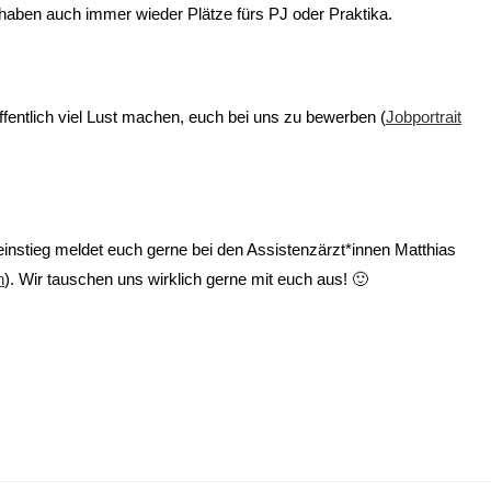
haben auch immer wieder Plätze fürs PJ oder Praktika.
ffentlich viel Lust machen, euch bei uns zu bewerben (
Jobportrait
nstieg meldet euch gerne bei den Assistenzärzt*innen Matthias
h
). Wir tauschen uns wirklich gerne mit euch aus! 🙂