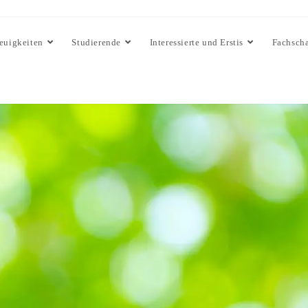
euigkeiten
Studierende
Interessierte und Erstis
Fachscha