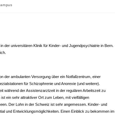
Campus
in der universitären Klinik für Kinder- und Jugendpsychiatrie in Bern.
ich.
von der ambulanten Versorgung über ein Notfallzentrum, einer
alstationen für Schizophrenie und Anorexie (und weitere).
eit während der Assistenzarztzeit in der regulären Arbeitszeit zu
ist ein sehr attraktiver Ort zum Leben, mit vielfältigen
een. Der Lohn in der Schweiz ist sehr angemessen. Kinder- und
ntial und Entwicklungsmöglichkeiten. Einen Einblick zu bekommen im