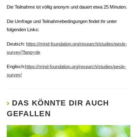
Die Teilnahme ist völlig anonym und dauert etwa 25 Minuten.
Die Umfrage und Teilnahmebedingungen findet ihr unter
folgenden Links:
Deutsch:
https://mind-foundation.org/research/studies/pesle-
survey/?lang=de
Englisch:
https://mind-foundation.org/research/studies/pesle-
survey/
DAS KÖNNTE DIR AUCH
GEFALLEN