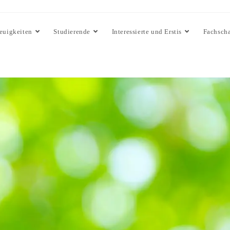
euigkeiten
Studierende
Interessierte und Erstis
Fachscha