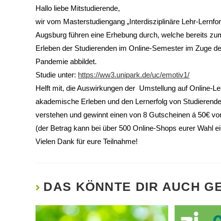
Hallo liebe Mitstudierende,
wir vom Masterstudiengang „Interdisziplinäre Lehr-Lernfo
Augsburg führen eine Erhebung durch, welche bereits zu
Erleben der Studierenden im Online-Semester im Zuge 
Pandemie abbildet.
Studie unter:
https://ww3.unipark.de/uc/emotiv1/
Helft mit, die Auswirkungen der Umstellung auf Online-Le
akademische Erleben und den Lernerfolg von Studierend
verstehen und gewinnt einen von 8 Gutscheinen á 50€ v
(der Betrag kann bei über 500 Online-Shops eurer Wahl ei
Vielen Dank für eure Teilnahme!
DAS KÖNNTE DIR AUCH G