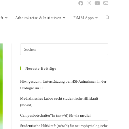
ft
Arbeitskreise & Initiativen
FiMM Apps
Neueste Beiträge
Hiwi gesucht: Unterstützung bei HSI-Aufnahmen in der
Urologie im OP
Medizinisches Labor sucht studentische Hilfskraft
(m/w/d)
Campusbotschafter*in (m/w/d) für via medici
Studentische Hilfskraft (m/w/d) für neurophysiologische