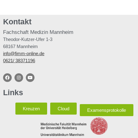
Kontakt
Fachschaft
Medizin Mannheim
Theodor-Kutzer-Ufer 1-3
68167 Mannheim
info@fimm-online.de
0621/ 38371196
Links
Kreuzen
Cloud
Examensprotokolle