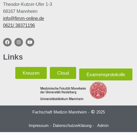
Theodor-Kutzer-Ufer 1-3
68167 Mannheim
info@fimm-online.de
0621/ 38371196
Links
Kreuzen
Cloud
Examensprotokolle
Fachschaft Medizin Mannheim -
2025
Impressum -
Datenschutzerklärung -
Admin