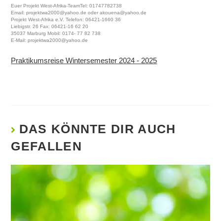
Euer Projekt West-Afrika-TeamTel: 01747782738
Email:
projektwa2000@yahoo.de
oder
akouena@yahoo.de
Projekt West-Afrika e.V. Telefon: 06421-1660 36
Liebigstr. 26 Fax: 06421-16 62 20
35037 Marburg Mobil: 0174- 77 82 738
E-Mail:
projektwa2000@yahoo.de
Praktikumsreise Wintersemester 2024 - 2025
DAS KÖNNTE DIR AUCH
GEFALLEN