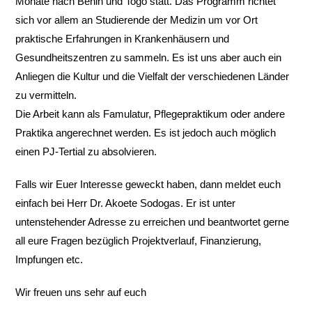
Monate nach Bénin und Togo statt. Das Programm richtet
sich vor allem an Studierende der Medizin um vor Ort
praktische Erfahrungen in Krankenhäusern und
Gesundheitszentren zu sammeln. Es ist uns aber auch ein
Anliegen die Kultur und die Vielfalt der verschiedenen Länder
zu vermitteln.
Die Arbeit kann als Famulatur, Pflegepraktikum oder andere
Praktika angerechnet werden. Es ist jedoch auch möglich
einen PJ-Tertial zu absolvieren.
Falls wir Euer Interesse geweckt haben, dann meldet euch
einfach bei Herr Dr. Akoete Sodogas. Er ist unter
untenstehender Adresse zu erreichen und beantwortet gerne
all eure Fragen bezüglich Projektverlauf, Finanzierung,
Impfungen etc.
Wir freuen uns sehr auf euch