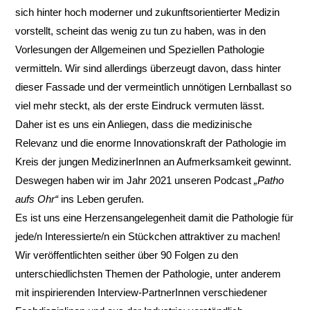
sich hinter hoch moderner und zukunftsorientierter Medizin
vorstellt, scheint das wenig zu tun zu haben, was in den
Vorlesungen der Allgemeinen und Speziellen Pathologie
vermitteln. Wir sind allerdings überzeugt davon, dass hinter
dieser Fassade und der vermeintlich unnötigen Lernballast so
viel mehr steckt, als der erste Eindruck vermuten lässt.
Daher ist es uns ein Anliegen, dass die medizinische
Relevanz und die enorme Innovationskraft der Pathologie im
Kreis der jungen MedizinerInnen an Aufmerksamkeit gewinnt.
Deswegen haben wir im Jahr 2021 unseren Podcast
„Patho
aufs Ohr“
ins Leben gerufen.
Es ist uns eine Herzensangelegenheit damit die Pathologie für
jede/n Interessierte/n ein Stückchen attraktiver zu machen!
Wir veröffentlichten seither über 90 Folgen zu den
unterschiedlichsten Themen der Pathologie, unter anderem
mit inspirierenden Interview-PartnerInnen verschiedener