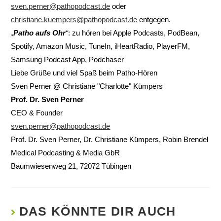
sven.perner@pathopodcast.de
oder
christiane.kuempers@pathopodcast.de
entgegen.
„
Patho aufs Ohr
“
: zu hören bei Apple Podcasts, PodBean,
Spotify, Amazon Music, TuneIn, iHeartRadio, PlayerFM,
Samsung Podcast App, Podchaser
Liebe Grüße und viel Spaß beim Patho-Hören
Sven Perner @ Christiane "Charlotte" Kümpers
Prof. Dr. Sven Perner
CEO & Founder
sven.perner@pathopodcast.de
Prof. Dr. Sven Perner, Dr. Christiane Kümpers, Robin Brendel
Medical Podcasting & Media GbR
Baumwiesenweg 21, 72072 Tübingen
DAS KÖNNTE DIR AUCH