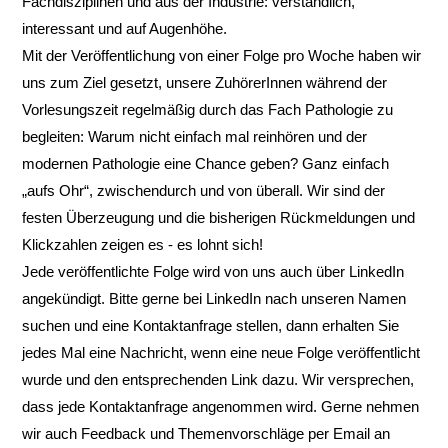
Fachdisziplinen und aus der Industrie: verständlich,
interessant und auf Augenhöhe.
Mit der Veröffentlichung von einer Folge pro Woche haben wir
uns zum Ziel gesetzt, unsere ZuhörerInnen während der
Vorlesungszeit regelmäßig durch das Fach Pathologie zu
begleiten: Warum nicht einfach mal reinhören und der
modernen Pathologie eine Chance geben? Ganz einfach
„aufs Ohr“, zwischendurch und von überall. Wir sind der
festen Überzeugung und die bisherigen Rückmeldungen und
Klickzahlen zeigen es - es lohnt sich!
Jede veröffentlichte Folge wird von uns auch über LinkedIn
angekündigt. Bitte gerne bei LinkedIn nach unseren Namen
suchen und eine Kontaktanfrage stellen, dann erhalten Sie
jedes Mal eine Nachricht, wenn eine neue Folge veröffentlicht
wurde und den entsprechenden Link dazu. Wir versprechen,
dass jede Kontaktanfrage angenommen wird. Gerne nehmen
wir auch Feedback und Themenvorschläge per Email an