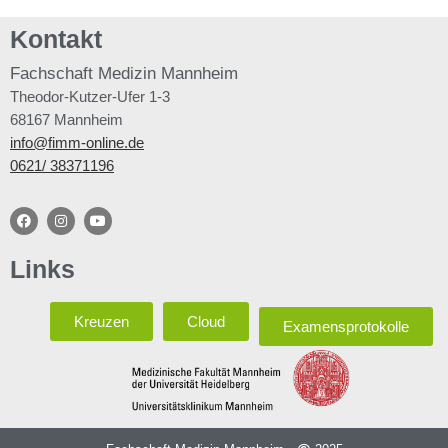
Kontakt
Fachschaft
Medizin Mannheim
Theodor-Kutzer-Ufer 1-3
68167 Mannheim
info@fimm-online.de
0621/ 38371196
Links
Kreuzen
Cloud
Examensprotokolle