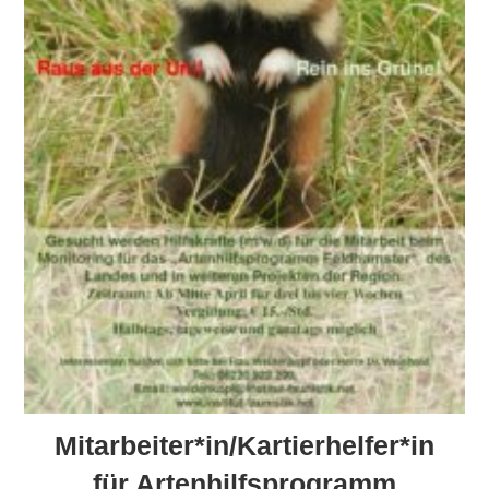
Mitarbeiter*in/Kartierhelfer*in
für Artenhilfsprogramm