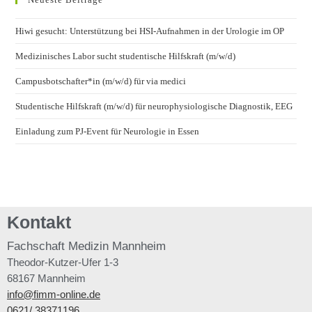
Hiwi gesucht: Unterstützung bei HSI-Aufnahmen in der Urologie im OP
Medizinisches Labor sucht studentische Hilfskraft (m/w/d)
Campusbotschafter*in (m/w/d) für via medici
Studentische Hilfskraft (m/w/d) für neurophysiologische Diagnostik, EEG
Einladung zum PJ-Event für Neurologie in Essen
Kontakt
Fachschaft
Medizin Mannheim
Theodor-Kutzer-Ufer 1-3
68167 Mannheim
info@fimm-online.de
0621/ 38371196