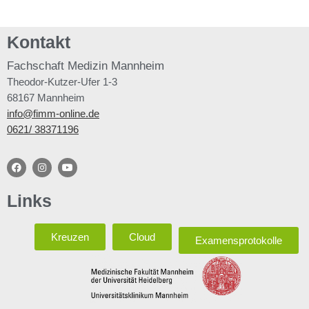
Kontakt
Fachschaft
Medizin Mannheim
Theodor-Kutzer-Ufer 1-3
68167 Mannheim
info@fimm-online.de
0621/ 38371196
Links
Kreuzen
Cloud
Examensprotokolle