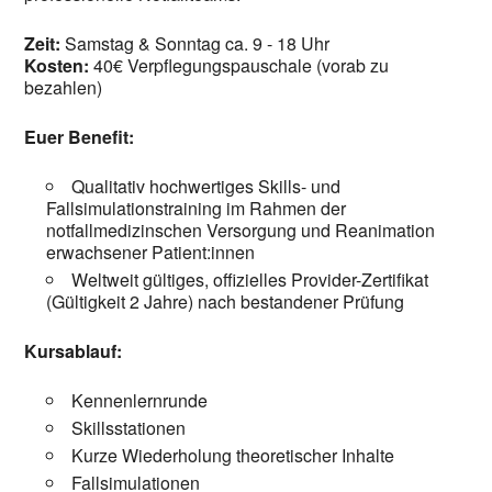
Zeit:
Samstag & Sonntag ca. 9 - 18 Uhr
Kosten:
40€ Verpflegungspauschale (vorab zu
bezahlen)
Euer Benefit:
Qualitativ hochwertiges Skills- und
Fallsimulationstraining im Rahmen der
notfallmedizinschen Versorgung und Reanimation
erwachsener Patient:innen
Weltweit gültiges, offizielles Provider-Zertifikat
(Gültigkeit 2 Jahre) nach bestandener Prüfung
Kursablauf:
Kennenlernrunde
Skillsstationen
Kurze Wiederholung theoretischer Inhalte
Fallsimulationen