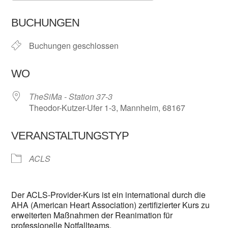
ICS herunterladen
Google Kalender
BUCHUNGEN
Buchungen geschlossen
WO
TheSiMa - Station 37-3
Theodor-Kutzer-Ufer 1-3, Mannheim, 68167
VERANSTALTUNGSTYP
ACLS
Der ACLS-Provider-Kurs ist ein international durch die
AHA (American Heart Association) zertifizierter Kurs zu
erweiterten Maßnahmen der Reanimation für
professionelle Notfallteams.