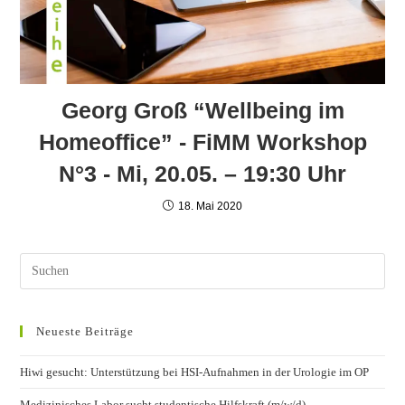
Georg Groß “Wellbeing im
Homeoffice” - FiMM Workshop
N°3 - Mi, 20.05. – 19:30 Uhr
18. Mai 2020
Neueste Beiträge
Hiwi gesucht: Unterstützung bei HSI-Aufnahmen in der Urologie im OP
Medizinisches Labor sucht studentische Hilfskraft (m/w/d)