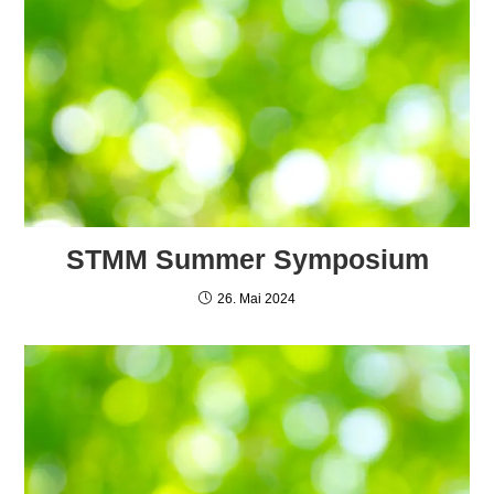
STMM Summer Symposium
26. Mai 2024