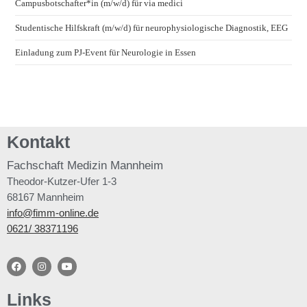
Campusbotschafter*in (m/w/d) für via medici
Studentische Hilfskraft (m/w/d) für neurophysiologische Diagnostik, EEG
Einladung zum PJ-Event für Neurologie in Essen
Kontakt
Fachschaft
Medizin Mannheim
Theodor-Kutzer-Ufer 1-3
68167 Mannheim
info@fimm-online.de
0621/ 38371196
Links