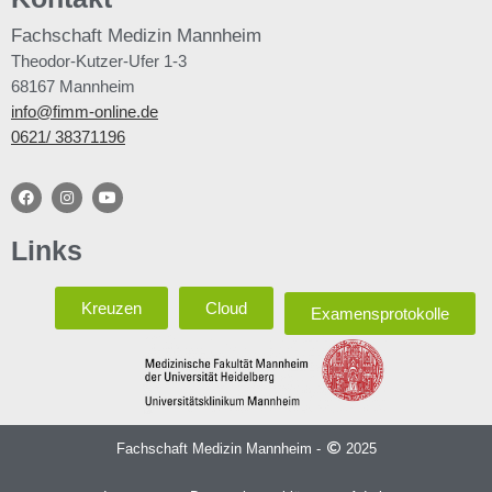
Fachschaft
Medizin Mannheim
Theodor-Kutzer-Ufer 1-3
68167 Mannheim
info@fimm-online.de
0621/ 38371196
Links
Kreuzen
Cloud
Examensprotokolle
Fachschaft Medizin Mannheim -
2025