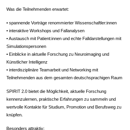
Was die Teilnehmenden erwartet:
• spannende Vorträge renommierter Wissenschaftler:innen
• interaktive Workshops und Fallanalysen
• Austausch mit Patient:innen und echte Falldarstellungen mit
Simulationspersonen
• Einblicke in aktuelle Forschung zu Neuroimaging und
Künstlicher Intelligenz
• interdisziplinäre Teamarbeit und Networking mit
Teilnehmenden aus dem gesamten deutschsprachigen Raum
SPIRIT 2.0 bietet die Möglichkeit, aktuelle Forschung
kennenzulernen, praktische Erfahrungen zu sammeln und
wertvolle Kontakte für Studium, Promotion und Berufsweg zu
knüpfen.
Besonders attraktiv: