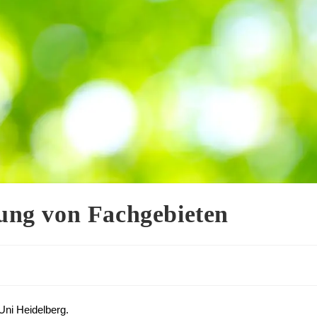
ng von Fachgebieten
Uni Heidelberg.