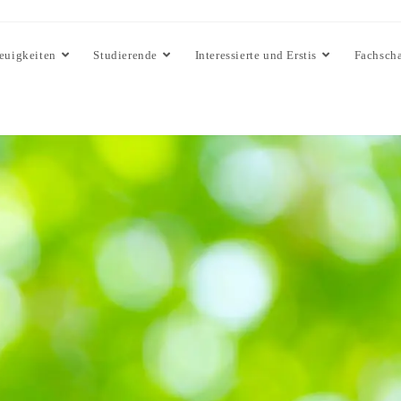
euigkeiten
Studierende
Interessierte und Erstis
Fachscha