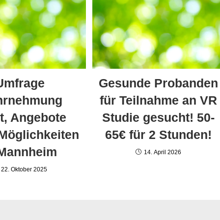
Umfrage
Gesunde Probanden
hrnehmung
für Teilnahme an VR
t, Angebote
Studie gesucht! 50-
Möglichkeiten
65€ für 2 Stunden!
 Mannheim
14. April 2026
22. Oktober 2025