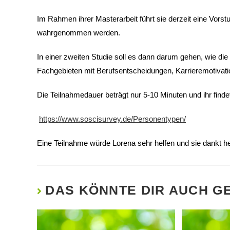
Im Rahmen ihrer Masterarbeit führt sie derzeit eine Vors
wahrgenommen werden.
In einer zweiten Studie soll es dann darum gehen, wie di
Fachgebieten mit Berufsentscheidungen, Karrieremotiva
Die Teilnahmedauer beträgt nur 5-10 Minuten und ihr finde
https://www.soscisurvey.de/Personentypen/
Eine Teilnahme würde Lorena sehr helfen und sie dankt he
DAS KÖNNTE DIR AUCH G