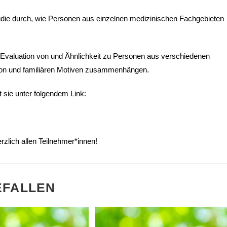
tudie durch, wie Personen aus einzelnen medizinischen Fachgebieten
e Evaluation von und Ähnlichkeit zu Personen aus verschiedenen
tion und familiären Motiven zusammenhängen.
t sie unter folgendem Link:
rzlich allen Teilnehmer*innen!
EFALLEN