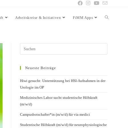
ft
Arbeitskreise & Initiativen
FiMM Apps
Neueste Beiträge
Hiwi gesucht: Unterstützung bei HSI-Aufnahmen in der
Urologie im OP
Medizinisches Labor sucht studentische Hilfskraft
(m/w/d)
Campusbotschafter*in (m/w/d) für via medici
Studentische Hilfskraft (m/w/d) für neurophysiologische