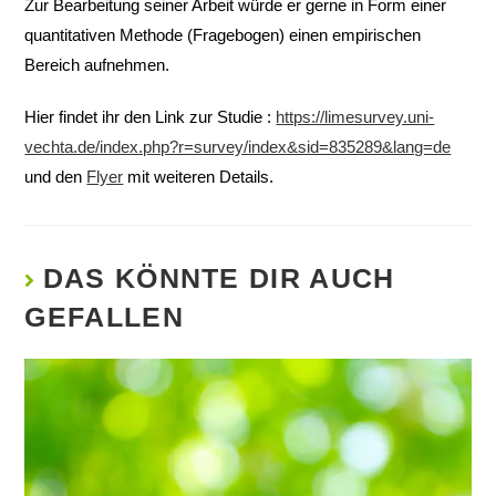
Zur Bearbeitung seiner Arbeit würde er gerne in Form einer
quantitativen Methode (Fragebogen) einen empirischen
Bereich aufnehmen.
Hier findet ihr den Link zur Studie :
https://limesurvey.uni-
vechta.de/index.php?r=survey/index&sid=835289&lang=de
und den
Flyer
mit weiteren Details.
DAS KÖNNTE DIR AUCH
GEFALLEN