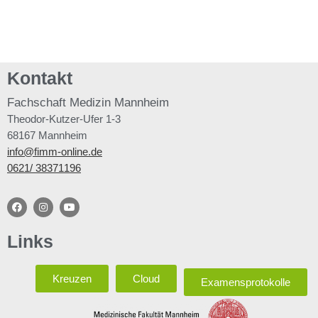
Kontakt
Fachschaft
Medizin Mannheim
Theodor-Kutzer-Ufer 1-3
68167 Mannheim
info@fimm-online.de
0621/ 38371196
Links
Kreuzen
Cloud
Examensprotokolle