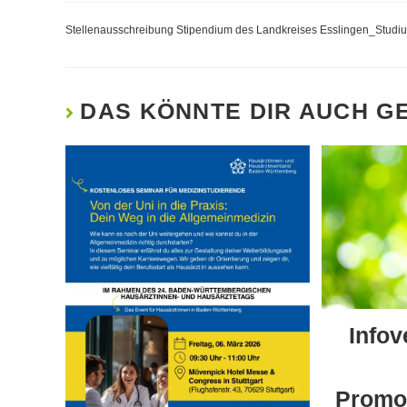
Stellenausschreibung Stipendium des Landkreises Esslingen_Stud
DAS KÖNNTE DIR AUCH G
Infov
Promo