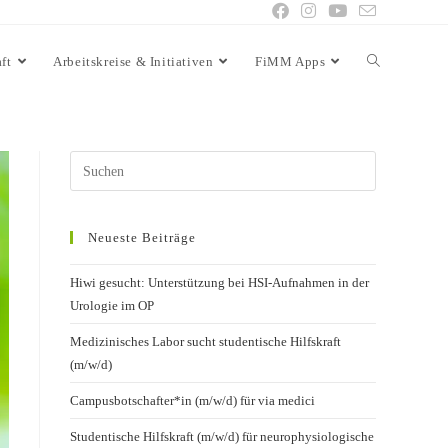
ft
Arbeitskreise & Initiativen
FiMM Apps
Neueste Beiträge
Hiwi gesucht: Unterstützung bei HSI-Aufnahmen in der
Urologie im OP
Medizinisches Labor sucht studentische Hilfskraft
(m/w/d)
Campusbotschafter*in (m/w/d) für via medici
Studentische Hilfskraft (m/w/d) für neurophysiologische