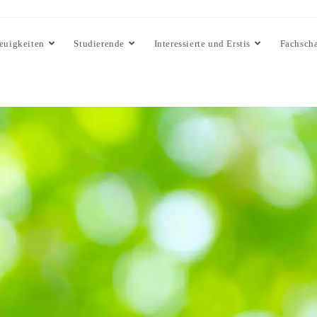
euigkeiten
Studierende
Interessierte und Erstis
Fachscha