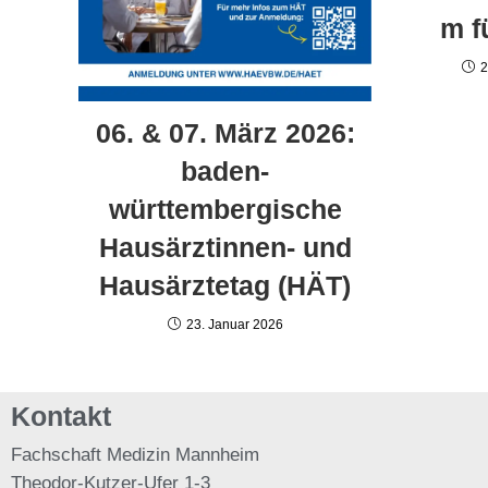
m f
2
06. & 07. März 2026:
baden-
württembergische
Hausärztinnen- und
Hausärztetag (HÄT)
23. Januar 2026
Kontakt
Fachschaft
Medizin Mannheim
Theodor-Kutzer-Ufer 1-3