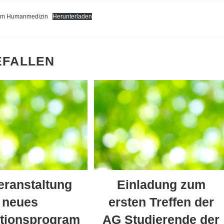
ium Humanmedizin
Herunterladen
EFALLEN
eranstaltung
Einladung zum
neues
ersten Treffen der
tionsprogram
AG Studierende der