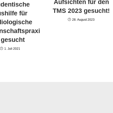
Aufsichten für den
udentische
TMS 2023 gesucht!
shilfe für
28. August 2023
diologische
nschaftspraxi
 gesucht
1. Juli 2021