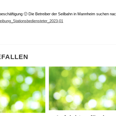
zeitbeschäftigung 🙂 Die Betreiber der Seilbahn in Mannheim suchen na
eibung_Stationsbediensteter_2023-01
EFALLEN