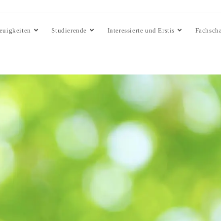
euigkeiten
Studierende
Interessierte und Erstis
Fachscha