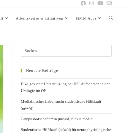
ft
Arbeitskreise & Initiativen
FiMM Apps
Neueste Beiträge
Hiwi gesucht: Unterstützung bei HSI-Aufnahmen in der
Urologie im OP
Medizinisches Labor sucht studentische Hilfskraft
(m/w/d)
Campusbotschafter*in (m/w/d) für via medici
Studentische Hilfskraft (m/w/d) für neurophysiologische