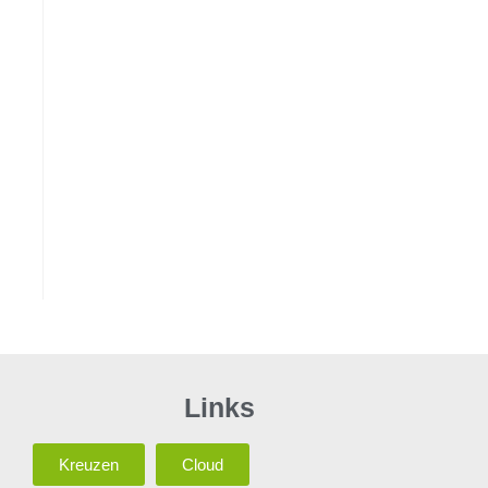
Links
Kreuzen
Cloud