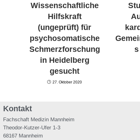
Wissenschaftliche
St
Hilfskraft
Au
(ungeprüft) für
kar
psychosomatische
Gemei
Schmerzforschung
s
in Heidelberg
gesucht
27. Oktober 2020
Kontakt
Fachschaft
Medizin Mannheim
Theodor-Kutzer-Ufer 1-3
68167 Mannheim