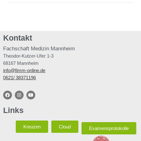
Kontakt
Fachschaft
Medizin Mannheim
Theodor-Kutzer-Ufer 1-3
68167 Mannheim
info@fimm-online.de
0621/ 38371196
Links
Kreuzen
Cloud
Examensprotokolle