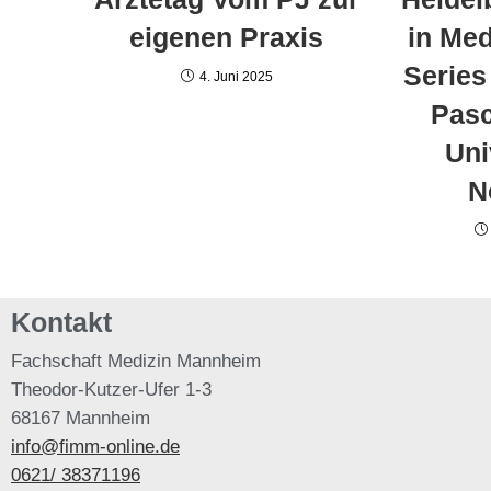
eigenen Praxis
in Med
Series
4. Juni 2025
Pasc
Uni
N
Kontakt
Fachschaft
Medizin Mannheim
Theodor-Kutzer-Ufer 1-3
68167 Mannheim
info@fimm-online.de
0621/ 38371196