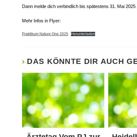
Dann melde dich verbindlich bis spätestens 31. Mai 2025 
Mehr Infos in Flyer:
Praktikum Nature One 2025
Herunterladen
DAS KÖNNTE DIR AUCH G
Ärztetag Vom PJ zur
Heidel