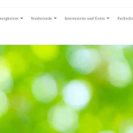
euigkeiten
Studierende
Interessierte und Erstis
Fachscha