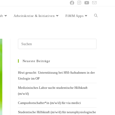
ft
Arbeitskreise & Initiativen
FiMM Apps
Neueste Beiträge
Hiwi gesucht: Unterstützung bei HSI-Aufnahmen in der
Urologie im OP
Medizinisches Labor sucht studentische Hilfskraft
(m/w/d)
Campusbotschafter*in (m/w/d) für via medici
Studentische Hilfskraft (m/w/d) für neurophysiologische