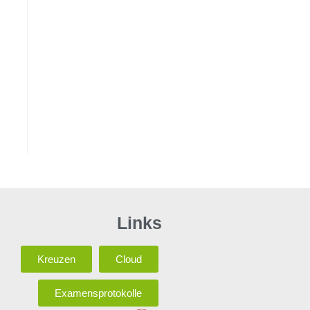
Links
Kreuzen
Cloud
Examensprotokolle