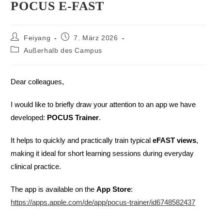
POCUS E-FAST
Feiyang
7. März 2026
Außerhalb des Campus
Dear colleagues,
I would like to briefly draw your attention to an app we have
developed:
POCUS Trainer
.
It helps to quickly and practically train typical
eFAST views
,
making it ideal for short learning sessions during everyday
clinical practice.
The app is available on the
App Store
:
https://apps.apple.com/de/app/pocus-trainer/id6748582437