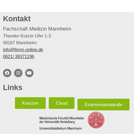
Kontakt
Fachschaft
Medizin Mannheim
Theodor-Kutzer-Ufer 1-3
68167 Mannheim
info@fimm-online.de
0621/ 38371196
Links
Kreuzen
Cloud
Examensprotokolle