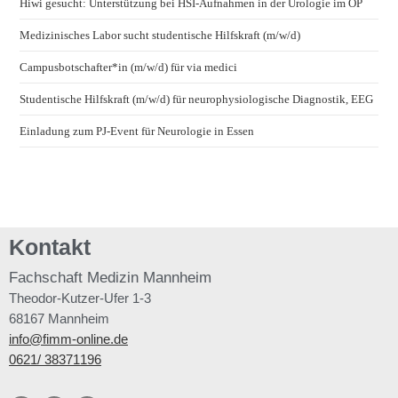
Hiwi gesucht: Unterstützung bei HSI-Aufnahmen in der Urologie im OP
Medizinisches Labor sucht studentische Hilfskraft (m/w/d)
Campusbotschafter*in (m/w/d) für via medici
Studentische Hilfskraft (m/w/d) für neurophysiologische Diagnostik, EEG
Einladung zum PJ-Event für Neurologie in Essen
Kontakt
Fachschaft
Medizin Mannheim
Theodor-Kutzer-Ufer 1-3
68167 Mannheim
info@fimm-online.de
0621/ 38371196