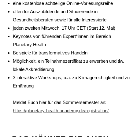
eine kostenlose achtteilige Online-Vorlesungsreihe⁣
offen für Auszubildende und Studierende in
Gesundheitsberufen sowie für alle Interessierte⁣
jeden zweiten Mittwoch, 17 Uhr CET (Start 12. Mai)
Keynotes von führenden Expert*innen im Bereich
Planetary Health⁣
Beispiele für transformatives Handeln⁣
Möglichkeit, ein Teilnahmezertifikat zu erwerben und tlw.
lokale Akkreditierung⁣
3 interaktive Workshops, u.a. zu Klimagerechtigkeit und zu
Ernährung ⁣
Meldet Euch hier für das Sommersemester an:
https://planetary-health-academy.de/registration/