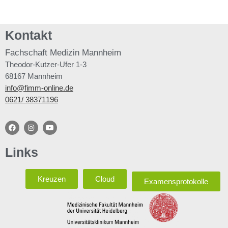
Kontakt
Fachschaft
Medizin Mannheim
Theodor-Kutzer-Ufer 1-3
68167 Mannheim
info@fimm-online.de
0621/ 38371196
Links
Kreuzen
Cloud
Examensprotokolle