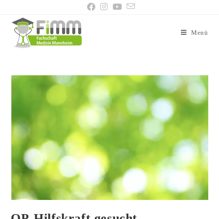
Menü
OP-Hilfskraft gesucht