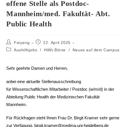
offene Stelle als Postdoc-
Mannheim/med. Fakultät- Abt.
Public Health
Feiyang
22. April 2025
Aushilfsjobs
/
HiWi-Börse
/
Neues auf dem Campus
Sehr geehrte Damen und Herren,
anbei eine aktuelle Stellenausschreibung
für Wissenschaftlichen Mitarbeiter / Postdoc (w/m/d) in der
Abteilung Public Health der Medizinischen Fakultät
Mannheim.
Für Rückfragen steht Ihnen Frau Dr. Birgit Kramer sehr gerne
zur Verfügung.
birgit.kramer@medma.uni-heidelberg.de