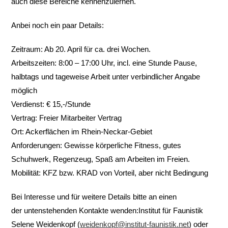
auch diese Bereiche kennenzulernen.
Anbei noch ein paar Details:
Zeitraum: Ab 20. April für ca. drei Wochen.
Arbeitszeiten: 8:00 – 17:00 Uhr, incl. eine Stunde Pause,
halbtags und tageweise Arbeit unter verbindlicher Angabe
möglich
Verdienst: € 15,-/Stunde
Vertrag: Freier Mitarbeiter Vertrag
Ort: Ackerflächen im Rhein-Neckar-Gebiet
Anforderungen: Gewisse körperliche Fitness, gutes
Schuhwerk, Regenzeug, Spaß am Arbeiten im Freien.
Mobilität: KFZ bzw. KRAD von Vorteil, aber nicht Bedingung
Bei Interesse und für weitere Details bitte an einen
der untenstehenden Kontakte wenden:Institut für Faunistik
Selene Weidenkopf (
weidenkopf@institut-faunistik.net
) oder