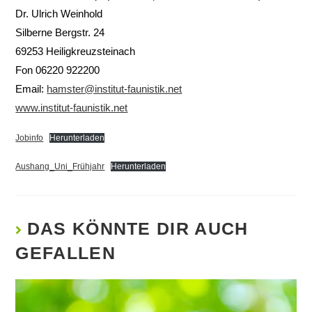
Dr. Ulrich Weinhold
Silberne Bergstr. 24
69253 Heiligkreuzsteinach
Fon 06220 922200
Email:
hamster@institut-faunistik.net
www.institut-faunistik.net
Jobinfo
Herunterladen
Aushang_Uni_Frühjahr
Herunterladen
DAS KÖNNTE DIR AUCH
GEFALLEN