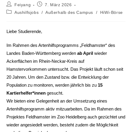
Feiyang
7. März 2026
Aushilfsjobs
/
Außerhalb des Campus
/
HiWi-Börse
Liebe Studierende,
Im Rahmen des Artenhilfsprogramms „Feldhamster“ des
Landes Baden-Württemberg werden
ab April
wieder
Ackerflächen im Rhein-Neckar-Kreis auf
Hamstervorkommen untersucht. Das Projekt läuft schon seit
20 Jahren. Um den Zustand bzw. die Entwicklung der
Population zu monitoren, werden jährlich bis zu
15
Kartierhelfer*innen
gesucht.
Wir bieten eine Gelegenheit an der Umsetzung eines
Artenhilfsprogramm aktiv mitzuarbeiten. Da im Rahmen des
Projektes Feldhamster im Zoo Heidelberg auch gezüchtet und
wieder angesiedelt werden, besteht zudem die Möglichkeit