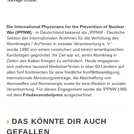
Die International Physicians for the Prevention of Nuclear
War (IPPNW)
- in Deutschland bekannt als „IPPNW - Deutsche
Sektion der Internationalen Ärztinnen für die Verhütung des
Atomkrieges / Ärz*innen in sozialer Verantwortung e. V.“ -
wurde 1980 von einem russischen und einem amerikanischen
Kardiologen gegründet. Ihr Ziel war es, einen Atomkrieg in
Zeiten des Kalten Krieges zu verhindern. Heute engagieren
sich mehrere tausend Mediziner*innen in über 60 Ländern auf
allen fünf Kontinenten für eine friedliche Konfliktbewältigung,
internationale Abrüstungsverträge, die Abschaffung von
Atomwaffen und Atomenergie sowie für eine Medizin in sozialer
Verantwortung. Für dieses Engagement wurde die IPPNW 1985
mit dem
Friedensnobelpreis
ausgezeichnet.
DAS KÖNNTE DIR AUCH
GEFALLEN