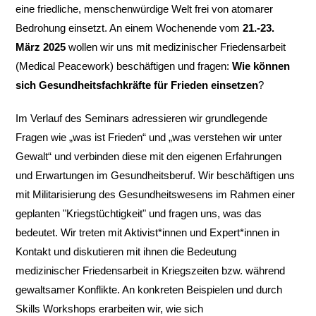
eine friedliche, menschenwürdige Welt frei von atomarer
Bedrohung einsetzt. An einem Wochenende vom
21.-23.
März 2025
wollen wir uns mit medizinischer Friedensarbeit
(Medical Peacework) beschäftigen und fragen:
Wie können
sich Gesundheitsfachkräfte für Frieden einsetzen
?
Im Verlauf des Seminars adressieren wir grundlegende
Fragen wie „was ist Frieden“ und „was verstehen wir unter
Gewalt“ und verbinden diese mit den eigenen Erfahrungen
und Erwartungen im Gesundheitsberuf. Wir beschäftigen uns
mit Militarisierung des Gesundheitswesens im Rahmen einer
geplanten "Kriegstüchtigkeit" und fragen uns, was das
bedeutet. Wir treten mit Aktivist*innen und Expert*innen in
Kontakt und diskutieren mit ihnen die Bedeutung
medizinischer Friedensarbeit in Kriegszeiten bzw. während
gewaltsamer Konflikte. An konkreten Beispielen und durch
Skills Workshops erarbeiten wir, wie sich