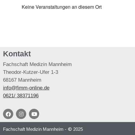
Keine Veranstaltungen an diesem Ort
Kontakt
Fachschaft
Medizin Mannheim
Theodor-Kutzer-Ufer 1-3
68167 Mannheim
info@fimm-online.de
0621/ 38371196
Fachschaft Medizin Mannheim -
2025