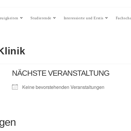
euigkeiten
Studierende
Interessierte und Erstis
Fachscha
Klinik
NÄCHSTE VERANSTALTUNG
Keine bevorstehenden Veranstaltungen
ngen