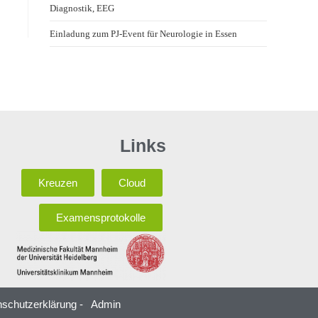
Diagnostik, EEG
Einladung zum PJ-Event für Neurologie in Essen
Links
Kreuzen
Cloud
Examensprotokolle
schutzerklärung -
Admin