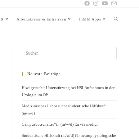
ft
Arbeitskreise & Initiativen
FiMM Apps
Neueste Beiträge
Hiwi gesucht: Unterstützung bei HSI-Aufnahmen in der
Urologie im OP
Medizinisches Labor sucht studentische Hilfskraft
(m/w/d)
Campusbotschafter*in (m/w/d) für via medici
Studentische Hilfskraft (m/w/d) für neurophysiologische