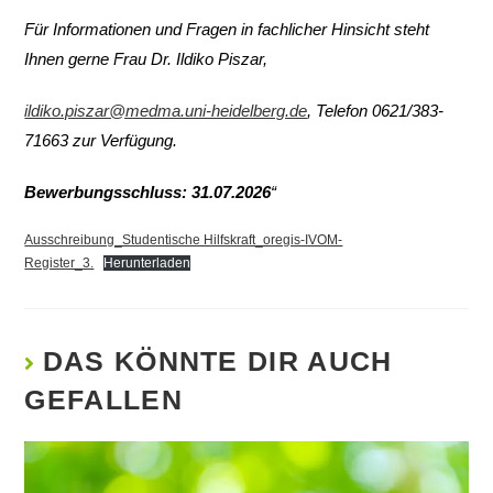
Für Informationen und Fragen in fachlicher Hinsicht steht
Ihnen gerne Frau Dr. Ildiko Piszar,
ildiko.piszar@medma.uni-heidelberg.de
, Telefon 0621/383-
71663 zur Verfügung.
Bewerbungsschluss: 31.07.2026
“
Ausschreibung_Studentische Hilfskraft_oregis-IVOM-
Register_3.
Herunterladen
DAS KÖNNTE DIR AUCH
GEFALLEN