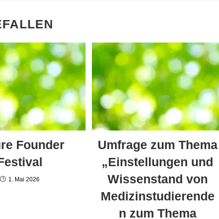
EFALLEN
ure Founder
Umfrage zum Thema
Festival
„Einstellungen und
Wissenstand von
1. Mai 2026
Medizinstudierende
n zum Thema