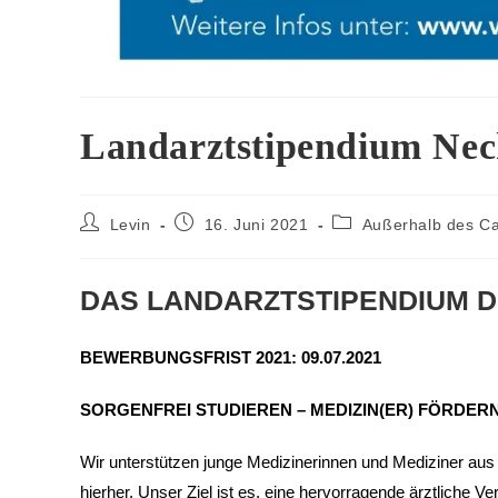
Landarztstipendium Nec
Levin
16. Juni 2021
Außerhalb des C
DAS LANDARZTSTIPENDIUM 
BEWERBUNGSFRIST 2021:
09.07.2021
SORGENFREI STUDIEREN – MEDIZIN(ER) FÖRDER
Wir unterstützen junge Medizinerinnen und Mediziner au
hierher. Unser Ziel ist es, eine hervorragende ärztlich