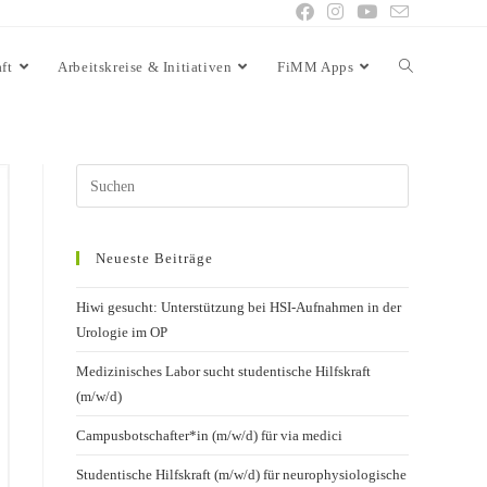
ft
Arbeitskreise & Initiativen
FiMM Apps
Neueste Beiträge
Hiwi gesucht: Unterstützung bei HSI-Aufnahmen in der
Urologie im OP
Medizinisches Labor sucht studentische Hilfskraft
(m/w/d)
Campusbotschafter*in (m/w/d) für via medici
Studentische Hilfskraft (m/w/d) für neurophysiologische