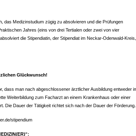
ich, das Medizinstudium zügig zu absolvieren und die Prüfungen
raktischen Jahres (eins von drei Tertialen oder zwei von vier
absolviert die Stipendiatin, der Stipendiat im Neckar-Odenwald-Kreis,
erzlichen Glückwunsch!
r, dass man nach abgeschlossener ärztlicher Ausbildung entweder i
lette Weiterbildung zum Facharzt an einem Krankenhaus oder einer
. Die Dauer der Tätigkeit richtet sich nach der Dauer der Förderung.
ner.de/stipendium
EDIZIN(ER)“: