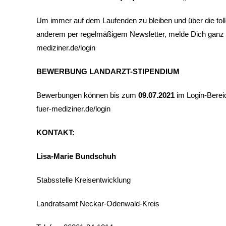
Um immer auf dem Laufenden zu bleiben und über die toll
anderem per regelmäßigem Newsletter, melde Dich ganz e
mediziner.de/login
BEWERBUNG LANDARZT-STIPENDIUM
Bewerbungen können bis zum
09.07.2021
im Login-Berei
fuer-mediziner.de/login
KONTAKT:
Lisa-Marie Bundschuh
Stabsstelle Kreisentwicklung
Landratsamt Neckar-Odenwald-Kreis