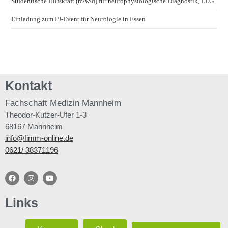
Studentische Hilfskraft (m/w/d) für neurophysiologische Diagnostik, EEG
Einladung zum PJ-Event für Neurologie in Essen
Kontakt
Fachschaft
Medizin Mannheim
Theodor-Kutzer-Ufer 1-3
68167 Mannheim
info@fimm-online.de
0621/ 38371196
Links