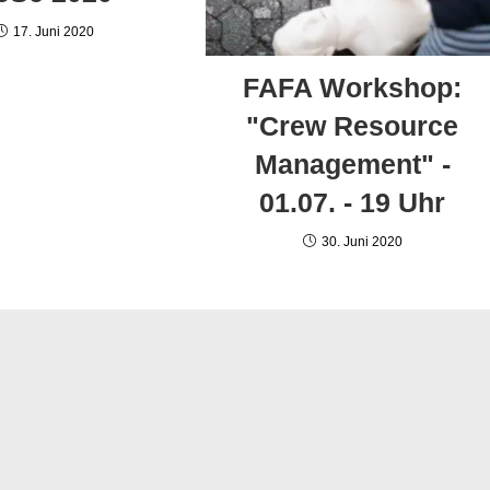
17. Juni 2020
FAFA Workshop:
"Crew Resource
Management" -
01.07. - 19 Uhr
30. Juni 2020