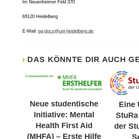
Im Neuenheimer Feld 370
69120 Heidelberg
E-Mail:
ga-docs@uni-heidelberg.de
DAS KÖNNTE DIR AUCH G
Neue studentische
Eine
Initiative: Mental
StuRa 
Health First Aid
der St
(MHFA) – Erste Hilfe
S