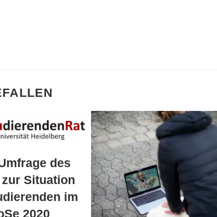
EFALLEN
 Umfrage des
zur Situation
udierenden im
oSe 2020