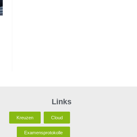
Links
Kreuzen
Cloud
Examensprotokolle