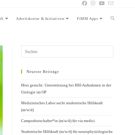
ft
Arbeitskreise & Initiativen
FiMM Apps
Neueste Beiträge
Hiwi gesucht: Unterstützung bei HSI-Aufnahmen in der
Urologie im OP
Medizinisches Labor sucht studentische Hilfskraft
(m/w/d)
Campusbotschafter*in (m/w/d) für via medici
Studentische Hilfskraft (m/w/d) für neurophysiologische