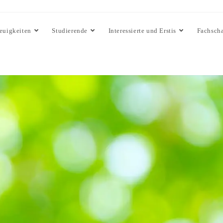
euigkeiten
Studierende
Interessierte und Erstis
Fachscha