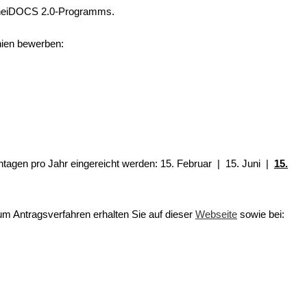
s heiDOCS 2.0-Programms.
inien bewerben:
htagen pro Jahr eingereicht werden: 15. Februar | 15. Juni |
15.
um Antragsverfahren erhalten Sie auf dieser
Webseite
sowie bei: