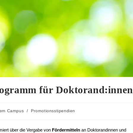
rogramm für Doktorand:innen
dem Campus
/
Promotionsstipendien
rmiert über die Vergabe von
Fördermitteln
an Doktorandinnen und