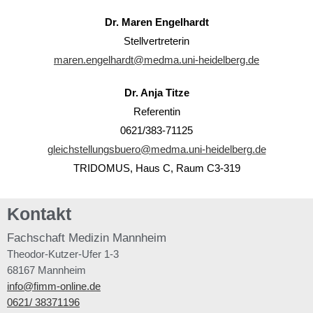
Dr. Maren Engelhardt
Stellvertreterin
maren.engelhardt@medma.uni-heidelberg.de
Dr. Anja Titze
Referentin
0621/383-71125
gleichstellungsbuero@medma.uni-heidelberg.de
TRIDOMUS, Haus C, Raum C3-319
Kontakt
Fachschaft
Medizin Mannheim
Theodor-Kutzer-Ufer 1-3
68167 Mannheim
info@fimm-online.de
0621/ 38371196