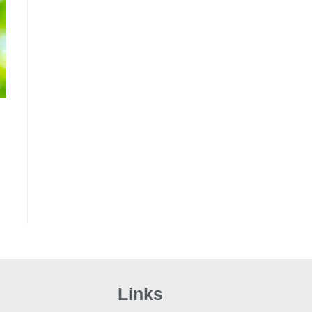
Links