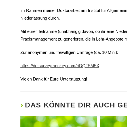
im Rahmen meiner Doktorarbeit am Institut für Allgemein
Niederlassung durch.
Mit eurer Teilnahme (unabhängig davon, ob ihr eine Niede
Praxismanagement zu generieren, die in Lehr-Angebote
Zur anonymen und freiwilligen Umfrage (ca. 10 Min.):
https://de.surveymonkey.com/r/DQT5M5X
Vielen Dank für Eure Unterstützung!
DAS KÖNNTE DIR AUCH G