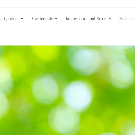
euigkeiten
Studierende
Interessierte und Erstis
Fachscha