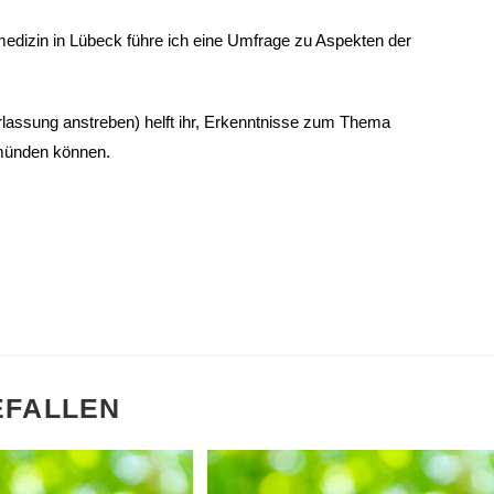
medizin in Lübeck führe ich eine Umfrage zu Aspekten der
rlassung anstreben) helft ihr, Erkenntnisse zum Thema
 münden können.
EFALLEN