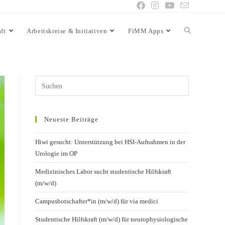
ft
Arbeitskreise & Initiativen
FiMM Apps
Neueste Beiträge
Hiwi gesucht: Unterstützung bei HSI-Aufnahmen in der
Urologie im OP
Medizinisches Labor sucht studentische Hilfskraft
(m/w/d)
Campusbotschafter*in (m/w/d) für via medici
Studentische Hilfskraft (m/w/d) für neurophysiologische