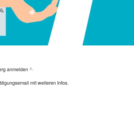
erg anmelden 🪡
stätigungsemail mit weiteren Infos.