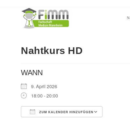
N
Nahtkurs HD
WANN
9. April 2026
18:00 - 20:00
ZUM KALENDER HINZUFÜGEN
ICS herunterladen
Google Ka