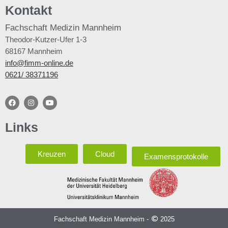
Kontakt
Fachschaft
Medizin Mannheim
Theodor-Kutzer-Ufer 1-3
68167 Mannheim
info@fimm-online.de
0621/ 38371196
Links
Kreuzen
Cloud
Examensprotokolle
Fachschaft Medizin Mannheim -
2025